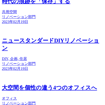
時代の痕跡を「保存」する
共用空間
リノベーション部門
2023年02月19日
ニュースタンダードDIYリノベーショ
ン
DIY, 企画, 住居
リノベーション部門
2023年02月19日
大空間を個性の違う4つのオフィスへ
オフィス
リノベーション部門