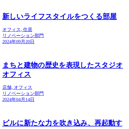
新しいライフスタイルをつくる部屋
オフィス, 住居
リノベーション部門
2024年09月20日
まちと建物の歴史を表現したスタジオ
オフィス
店舗, オフィス
リノベーション部門
2024年04月14日
ビルに新たな力を吹き込み、再起動す