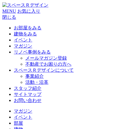
MENU
お気に入り
閉じる
お部屋をみる
建物をみる
イベント
マガジン
リノベ事例をみる
メールマガジン登録
不動産でお困りの方へ
スペースＲデザインについて
事業紹介
活動・沿革
スタッフ紹介
サイトマップ
お問い合わせ
マガジン
イベント
部屋