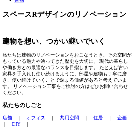
建物
スペースRデザインのリノベーション
建物を想い、つかい継いでいく
私たちは建物のリノベーションをおこなうとき、その空間が
もっている魅力や辿ってきた歴史を大切に、 現代の暮らし
や働き方との最適なバランスを目指します。 たとえば古い
家具を手入れし使い続けるように、部屋や建物も丁寧に磨
き、使い続けていくことで深まる価値があると考えていま
す。 リノベーション工事をご検討の方はぜひお問い合わせ
ください。
私たちのしごと
店舗
｜
オフィス
｜
共用空間
｜
住居
｜
企画
｜
DIY
｜